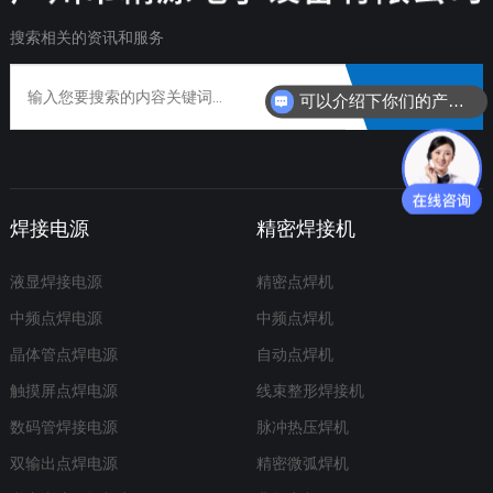
搜索相关的资讯和服务
搜索
可以介绍下你们的产品么？
焊接电源
精密焊接机
液显焊接电源
精密点焊机
中频点焊电源
中频点焊机
晶体管点焊电源
自动点焊机
触摸屏点焊电源
线束整形焊接机
数码管焊接电源
脉冲热压焊机
双输出点焊电源
精密微弧焊机