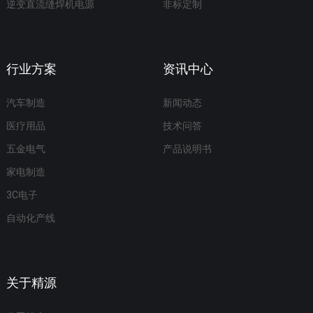
逆变直流缝焊机电源
非标定制
行业方案
资讯中心
汽车制造
新闻动态
医疗用品
技术问答
五金电气
产品说明书
家电制造
3C电子
自动化产线
关于精源