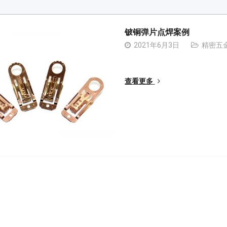
铍铜弹片点焊案例
2021年6月3日
精密五
查看更多