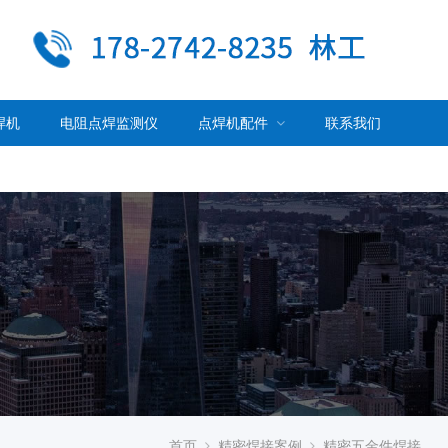
焊机
电阻点焊监测仪
点焊机配件
联系我们
首页
精密焊接案例
精密五金件焊接