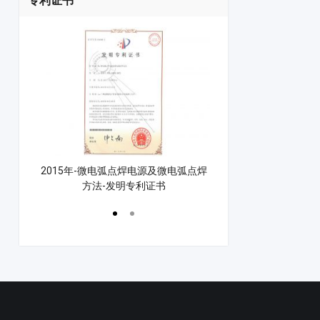
专利证书
控制方法
2015年-微电弧点焊电源及微电弧点焊
2021年-漆包线点焊
方法-发明专利证书
点焊机专利