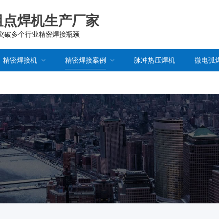
阻点焊机生产厂家
已突破多个行业精密焊接瓶颈
精密焊接机
精密焊接案例
脉冲热压焊机
微电弧