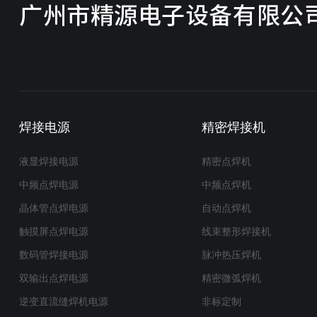
焊接电源
精密焊接机
液显焊接电源
精密点焊机
中频点焊电源
中频点焊机
晶体管点焊电源
自动点焊机
触摸屏点焊电源
线束整形焊接机
数码管焊接电源
脉冲热压焊机
双输出点焊电源
精密微弧焊机
逆变直流缝焊机电源
非标定制