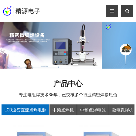
产品中心
专注电阻焊技术35年，已突破多个行业精密焊接瓶颈
LCD逆变直流点焊电源
中频点焊机
中频点焊电源
微电弧焊机