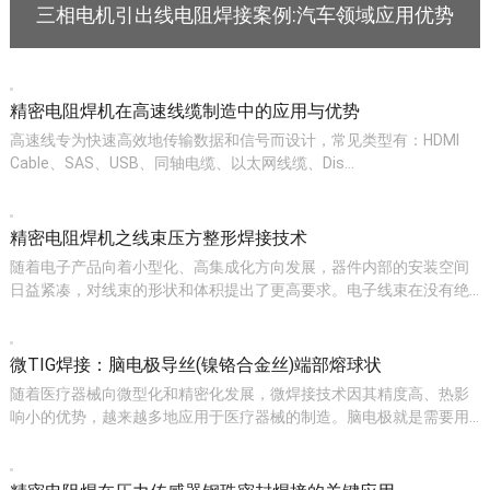
三相电机引出线电阻焊接案例:汽车领域应用优势
精密电阻焊机在高速线缆制造中的应用与优势
高速线专为快速高效地传输数据和信号而设计，常见类型有：HDMI
Cable、SAS、USB、同轴电缆、以太网线缆、Dis…
精密电阻焊机之线束压方整形焊接技术
随着电子产品向着小型化、高集成化方向发展，器件内部的安装空间
日益紧凑，对线束的形状和体积提出了更高要求。电子线束在没有绝…
微TIG焊接：脑电极导丝(镍铬合金丝)端部熔球状
随着医疗器械向微型化和精密化发展，微焊接技术因其精度高、热影
响小的优势，越来越多地应用于医疗器械的制造。脑电极就是需要用…