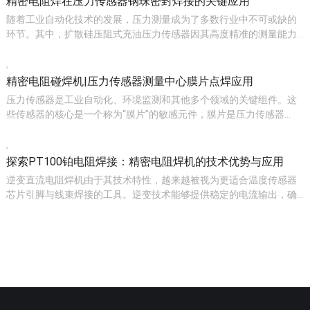
精密电阻焊在压力传感器钢珠密封焊接的关键应用
随着工业自动化技术的发展，压力测量成为了多数行业中不可或缺的
环节。其中，扩散硅压阻式充油压力传感器因其高度精准的测量能力…
精密电阻碰焊机|压力传感器测量中心膜片点焊应用
压力传感器是工业自动化、环境监测和其他多个领域的关键组件。这
些传感器的核心是一个称为“膜片”的敏感元件，膜片是压力传感器…
探索PT100铂电阻焊接：精密电阻焊机的技术优势与应用
逆变直流电阻焊机由于其技术特性，越来越被视为更适合温度传感器
芯片引脚与线束焊接的工具。逆变技术能够提供稳定的电流输出，确…