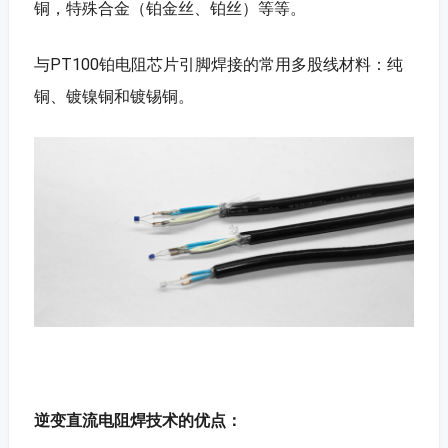
铜，特殊合金（铂金丝、铂丝）等等。
与PT100铂电阻芯片引脚焊接的常用多股线材料：纯
铜、镀镍铜和镀锡铜。
逆变直流电阻焊技术的优点：