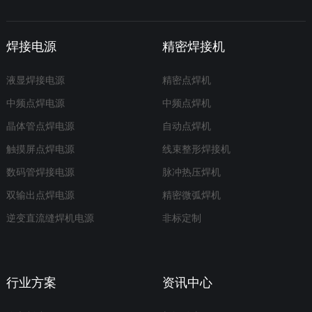
焊接电源
精密焊接机
液显焊接电源
精密点焊机
中频点焊电源
中频点焊机
晶体管点焊电源
自动点焊机
触摸屏点焊电源
线束整形焊接机
数码管焊接电源
脉冲热压焊机
双输出点焊电源
精密微弧焊机
逆变直流缝焊机电源
非标定制
行业方案
资讯中心