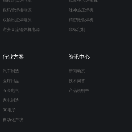
触摸屏点焊电源
线束整形焊接机
数码管焊接电源
脉冲热压焊机
双输出点焊电源
精密微弧焊机
逆变直流缝焊机电源
非标定制
行业方案
资讯中心
汽车制造
新闻动态
医疗用品
技术问答
五金电气
产品说明书
家电制造
3C电子
自动化产线