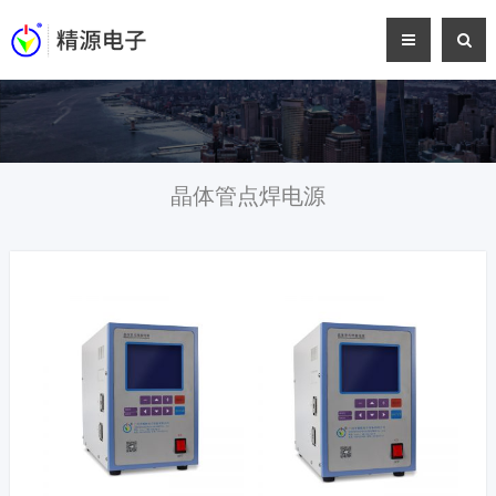
晶体管点焊电源