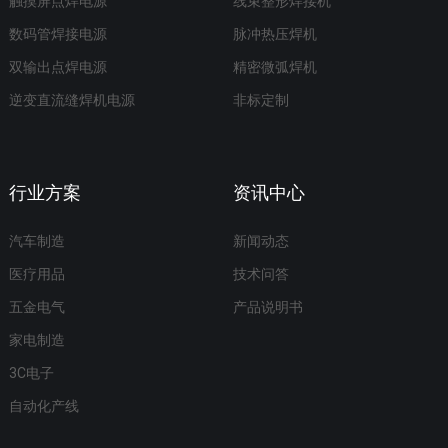
触摸屏点焊电源
线束整形焊接机
数码管焊接电源
脉冲热压焊机
双输出点焊电源
精密微弧焊机
逆变直流缝焊机电源
非标定制
行业方案
资讯中心
汽车制造
新闻动态
医疗用品
技术问答
五金电气
产品说明书
家电制造
3C电子
自动化产线