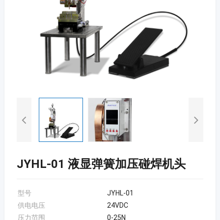
JYHL-01 液显弹簧加压碰焊机头
型号
JYHL-01
供电电压
24VDC
压力范围
0-25N