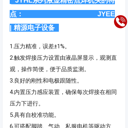
JYHL系列液显精密点焊机头的特
点： JYEE
| 精源电子设备
1.压力精准，误差±1%。
2.触发焊接压力设置由液晶屏显示，观测直
观，操作简便，便于品质监测。
3.良好的刚性和电极跟随性。
4.内置压力感应装置，确保每次焊接在相同
压力下进行。
5.具有自校准功能。
6.可搭配脚踏、气动、私服电机等驱动方