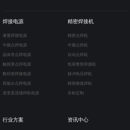
焊接电源
精密焊接机
液显焊接电源
精密点焊机
中频点焊电源
中频点焊机
晶体管点焊电源
自动点焊机
触摸屏点焊电源
线束整形焊接机
数码管焊接电源
脉冲热压焊机
双输出点焊电源
精密微弧焊机
逆变直流缝焊机电源
非标定制
行业方案
资讯中心