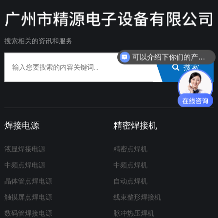
搜索相关的资讯和服务
可以介绍下你们的产品么？
搜索
焊接电源
精密焊接机
液显焊接电源
精密点焊机
中频点焊电源
中频点焊机
晶体管点焊电源
自动点焊机
触摸屏点焊电源
线束整形焊接机
数码管焊接电源
脉冲热压焊机