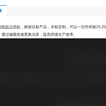
情
动电阻点焊机
，根据目标产品，非标定制，可以一次性焊接15-
，通过磁吸快速更换治具，提高焊接生产效率。