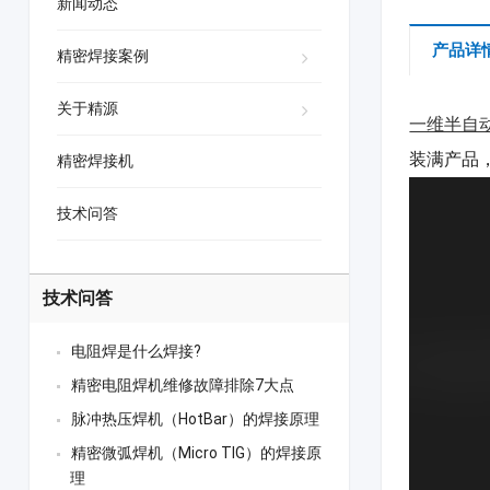
新闻动态
产品详
精密焊接案例
关于精源
一维半自
装满产品
精密焊接机
技术问答
技术问答
电阻焊是什么焊接?
精密电阻焊机维修故障排除7大点
脉冲热压焊机（HotBar）的焊接原理
精密微弧焊机（Micro TIG）的焊接原
理