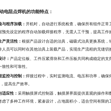
动电阻点焊机的功能特点：
检与程序加载：
开机时，自动进行系统检查，确保所有组件正常
据预先设定的程序自动加载焊接程序，无需人工干预，提高工作
生产灵活性：
根据产品设计合适的治具，磁吸式治具更换系统，
作人员可以同时在其他治具上装载产品，实现生产流程的无缝切
设计：
产品定位板、工件压紧滑块和工件压板共同构成稳定的支
一致性和可靠性。
程监控与控制：
焊接过程中，实时监测电流、电压和功率，确保
内，提高生产效率。
与适应性：
采用触摸屏式控制器，触摸屏界面提供直观的操作和
考虑了多种工作环境，紧凑设计，占地面积小，适合空间有限的