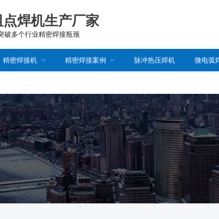
阻点焊机生产厂家
已突破多个行业精密焊接瓶颈
精密焊接机
精密焊接案例
脉冲热压焊机
微电弧