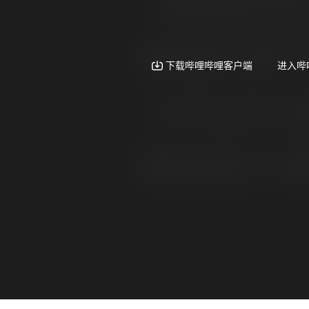
辅助设备及漆包线
证书