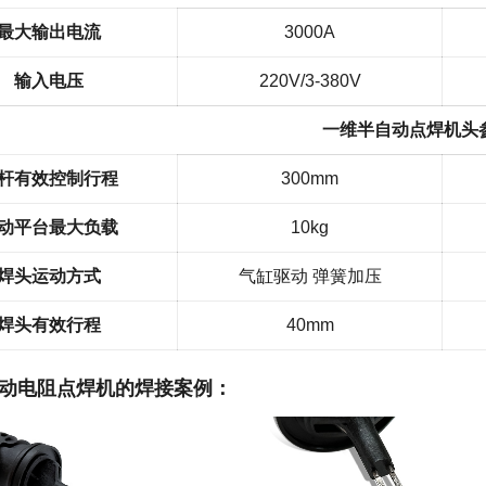
最大输出电流
3000A
输入电压
220V/3-380V
一维半自动点焊机头
杆有效控制行程
300mm
动平台最大负载
10kg
焊头运动方式
气缸驱动 弹簧加压
焊头有效行程
40mm
动电阻点焊机的焊接案例：