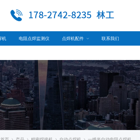
焊机
电阻点焊监测仪
点焊机配件
联系我们
首页
产品
精密焊接机
自动点焊机
一维半自动电阻点焊机