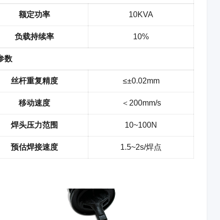
额定功率
10KVA
负载持续率
10%
参数
丝杆重复精度
≤±0.02mm
移动速度
＜200mm/s
焊头压力范围
10~100N
预估焊接速度
1.5~2s/焊点