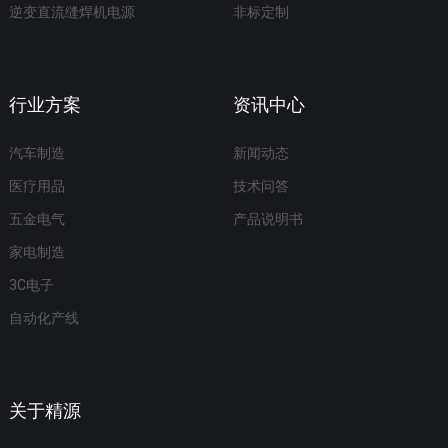
逆变直流缝焊机电源
非标定制
行业方案
资讯中心
汽车制造
新闻动态
医疗用品
技术问答
五金电气
产品说明书
家电制造
3C电子
自动化产线
关于精源