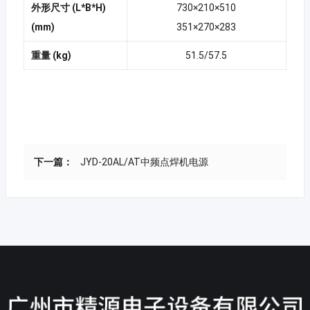
外形尺寸 (L*B*H)
730×210×510
(mm)
351×270×283
重量 (kg)
51.5/57.5
下一篇：
JYD-20AL/AT中频点焊机电源