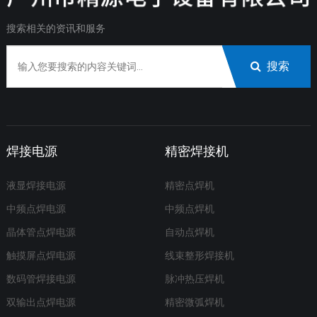
搜索相关的资讯和服务
搜索
焊接电源
精密焊接机
液显焊接电源
精密点焊机
中频点焊电源
中频点焊机
晶体管点焊电源
自动点焊机
触摸屏点焊电源
线束整形焊接机
数码管焊接电源
脉冲热压焊机
双输出点焊电源
精密微弧焊机