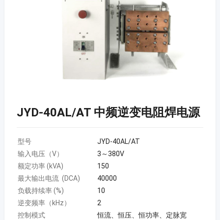
JYD-40AL/AT 中频逆变电阻焊电源
型号
JYD-40AL/AT
输入电压（V）
3～380V
额定功率 (kVA)
150
最大输出电流 (DCA)
40000
负载持续率 (%)
10
逆变频率（kHz）
2
控制模式
恒流、恒压、恒功率、定脉宽