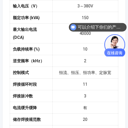
输入电压（V）
3～380V
额定功率 (kVA)
150
可以介绍下你们的产品么？
最大输出电流
40000
(DCA)
负载持续率 (%)
10
逆变频率（kHz）
2
控制模式
恒流、恒压、恒功率、定脉宽
焊接循环时段
11
焊接脉冲数
3
电流缓升缓降
有
储存焊接规范数
20