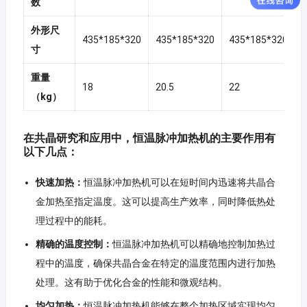
数
外形尺
435*185*320
435*185*320
435*185*320
寸
重量
18
20.5
22
（kg）
在共晶研究和应用中，恒温脉冲加热机的主要作用有
以下几点：
快速加热：
恒温脉冲加热机可以在短时间内迅速将共晶合
金加热至指定温度。这可以提高生产效率，同时降低热处
理过程中的能耗。
精确的温度控制：
恒温脉冲加热机可以精确地控制加热过
程中的温度，确保共晶合金在特定的温度范围内进行加热
处理。这有助于优化合金的性能和微观结构。
均匀加热：
恒温脉冲加热机能够在整个加热区域实现均匀