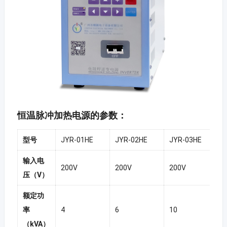
恒温脉冲加热电源的参数：
型号
JYR-01HE
JYR-02HE
JYR-03HE
输入电
200V
200V
200V
压（V）
额定功
率
4
6
10
（kVA）