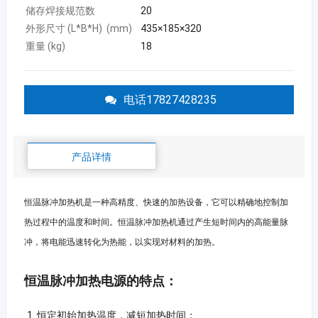
储存焊接规范数
20
外形尺寸 (L*B*H) (mm)
435×185×320
重量 (kg)
18
电话17827428235
产品详情
恒温脉冲加热机是一种高精度、快速的加热设备，它可以精确地控制加
热过程中的温度和时间。恒温脉冲加热机通过产生短时间内的高能量脉
冲，将电能迅速转化为热能，以实现对材料的加热。
恒温脉冲加热电源的特点：
恒定初始加热温度，减短加热时间；