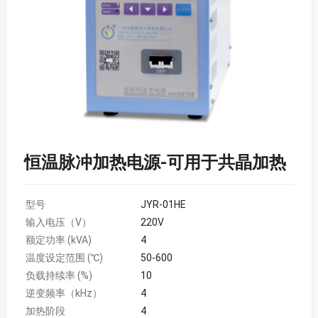
恒温脉冲加热电源-可用于共晶加热
型号
JYR-01HE
输入电压（V）
220V
额定功率 (kVA)
4
温度设定范围 (℃)
50-600
负载持续率 (%)
10
逆变频率（kHz）
4
加热阶段
4