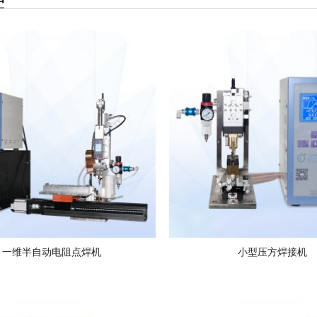
一维半自动电阻点焊机
小型压方焊接机