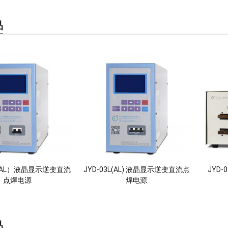
品
L（AL）液晶显示逆变直流
JYD-03L(AL) 液晶显示逆变直流点
JYD-
点焊电源
焊电源
品