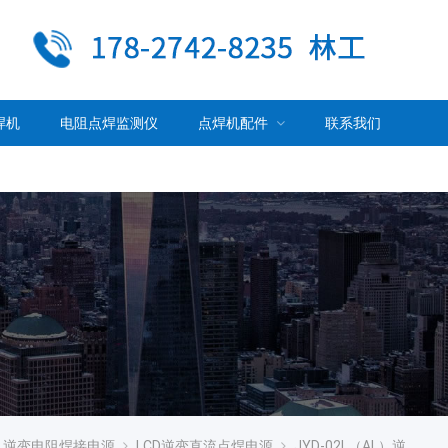
焊机
电阻点焊监测仪
点焊机配件
联系我们
逆变电阻焊接电源
LCD逆变直流点焊电源
JYD-02L（AL）逆变直流电阻焊电源