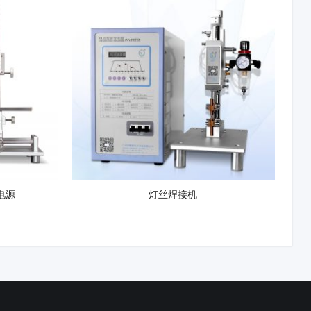
焊电源
灯丝焊接机