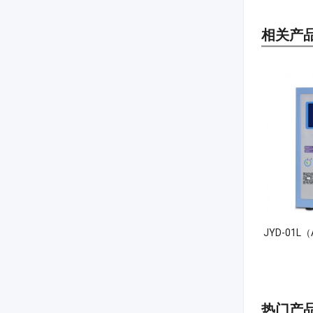
相关产
JYD-01
热门产