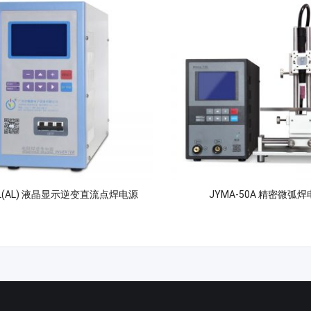
03L(AL) 液晶显示逆变直流点焊电源
JYMA-50A 精密微弧