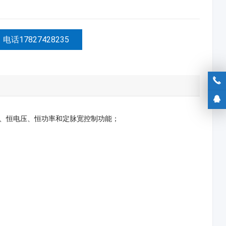
电话17827428235
恒电流、恒电压、恒功率和定脉宽控制功能；