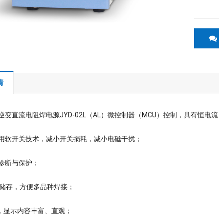
情
显示逆变直流电阻焊电源JYD-02L（AL）微控制器（MCU）控制，具有
桥采用软开关技术，减小开关损耗，减小电磁干扰；
障诊断与保护；
参数储存，方便多品种焊接；
显示，显示内容丰富、直观；