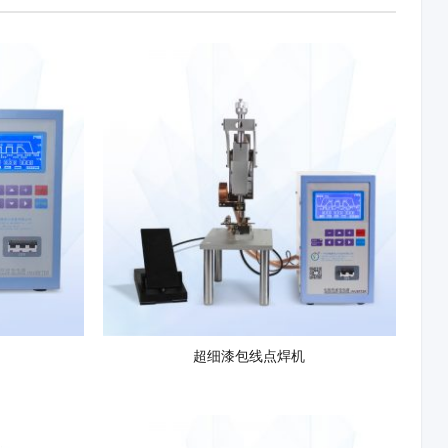
超细漆包线点焊机