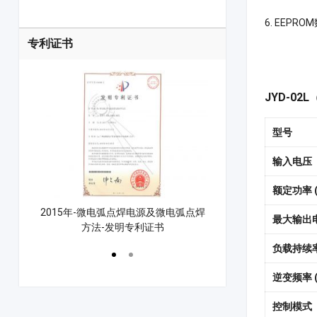
6. EEP
专利证书
JYD-0
型号
输入电压
额定功率 (
控制方法
2015年-微电弧点焊电源及微电弧点焊
2021年-漆包线点焊
最大输出电
方法-发明专利证书
点焊机专利
负载持续率
逆变频率 (
控制模式