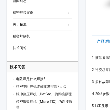
新闻动态
精密焊接案例
关于精源
精密焊接机
产品详
技术问答
1. 液晶
技术问答
2. 逆变
电阻焊是什么焊接?
3. 多种故
精密电阻焊机维修故障排除7大点
4. 20组
脉冲热压焊机（HotBar）的焊接原理
精密微弧焊机（Micro TIG）的焊接原
5. LCD
理