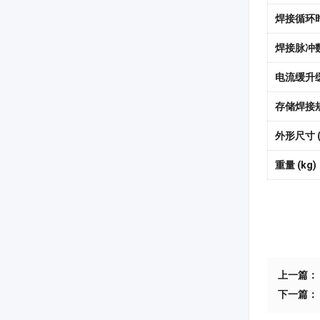
焊接循环
焊接脉冲
电流缓升
存储焊接
外形尺寸 (L
重量 (kg)
上一篇：
下一篇：