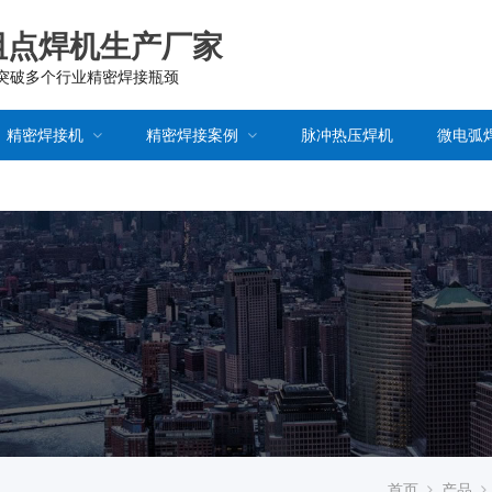
阻点焊机生产厂家
已突破多个行业精密焊接瓶颈
精密焊接机
精密焊接案例
脉冲热压焊机
微电弧
首页
产品