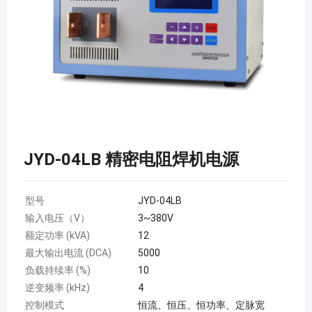
JYD-04LB 精密电阻焊机电源
型号
JYD-04LB
输入电压（V）
3~380V
额定功率 (kVA)
12
最大输出电流 (DCA)
5000
负载持续率 (%)
10
逆变频率 (kHz)
4
控制模式
恒流、恒压、恒功率、定脉宽