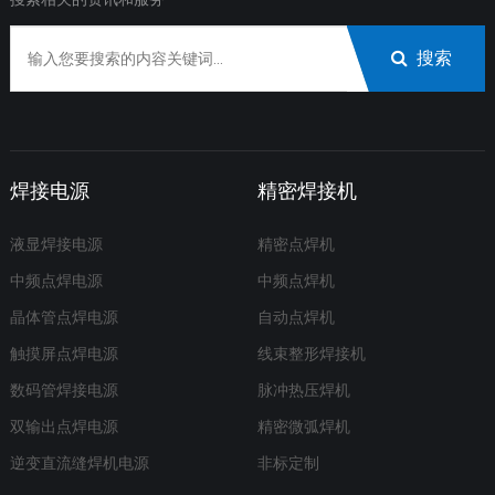
搜索
焊接电源
精密焊接机
液显焊接电源
精密点焊机
中频点焊电源
中频点焊机
晶体管点焊电源
自动点焊机
触摸屏点焊电源
线束整形焊接机
数码管焊接电源
脉冲热压焊机
双输出点焊电源
精密微弧焊机
逆变直流缝焊机电源
非标定制