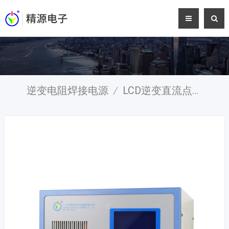
逆变电阻焊接电源
/
LCD逆变直流点焊电源