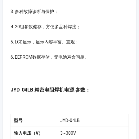
3. 多种故障诊断与保护；
4. 20组参数储存，方便多品种焊接；
5. LCD显示，显示内容丰富、直观；
6. EEPROM数据存储，无电池寿命问题。
JYD-04LB 精密电阻焊机电源 参数：
型号
JYD-04LB
输入电压（V）
3~380V