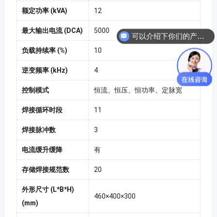
额定功率 (kVA)
12
最大输出电流 (DCA)
5000
可以介绍下你们的产品么？
负载持续率 (%)
10
逆变频率 (kHz)
4
控制模式
恒流、恒压、恒功率、定脉宽
焊接循环时段
11
焊接脉冲数
3
电流缓升缓降
有
存储焊接规范数
20
外形尺寸 (L*B*H)
460×400×300
(mm)