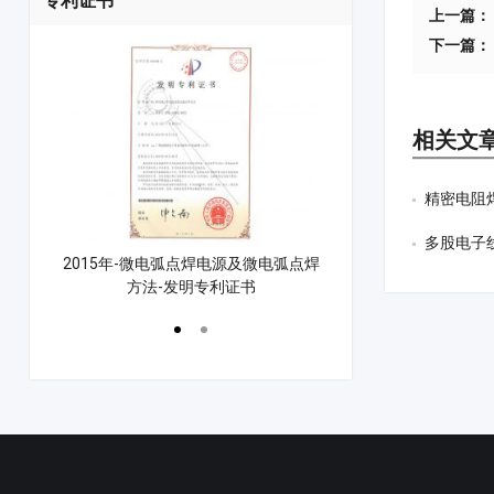
专利证书
上一篇：
下一篇：
相关文
精密电阻
多股电子
控制方法
2015年-微电弧点焊电源及微电弧点焊
2021年-漆包线点焊
方法-发明专利证书
点焊机专利