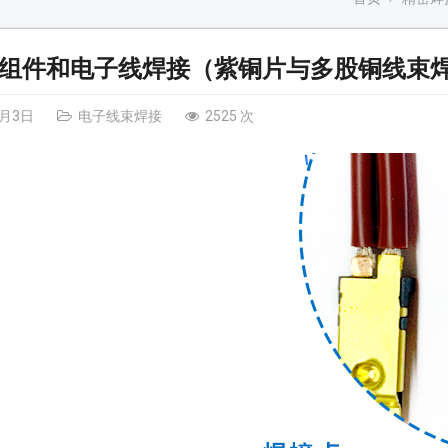
组件和电子线焊接（紫铜片与多股铜线束
6月3日
电子线束焊接
2525 次