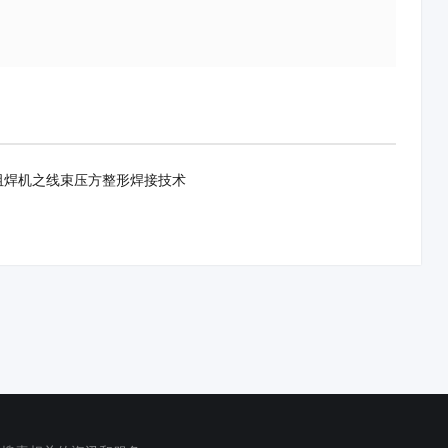
阻焊机之线束压方整形焊接技术