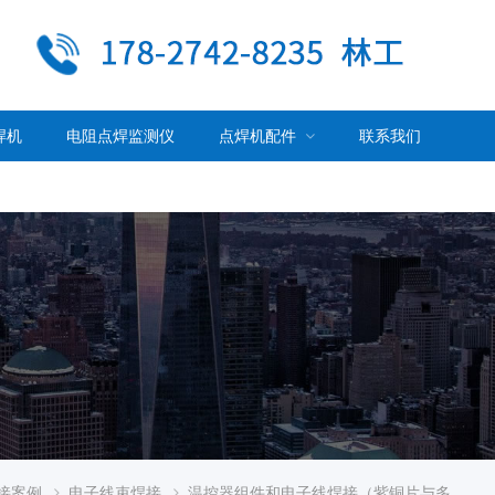
焊机
电阻点焊监测仪
点焊机配件
联系我们
接案例
电子线束焊接
温控器组件和电子线焊接（紫铜片与多股铜线束焊接）