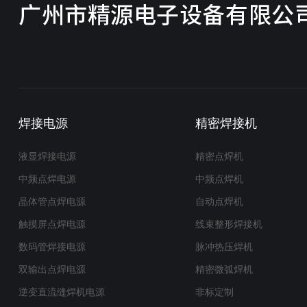
焊接电源
精密焊接机
液显焊接电源
精密点焊机
中频点焊电源
中频点焊机
晶体管点焊电源
自动点焊机
触摸屏点焊电源
线束整形焊接机
数码管焊接电源
脉冲热压焊机
双输出点焊电源
精密微弧焊机
逆变直流缝焊机电源
非标定制