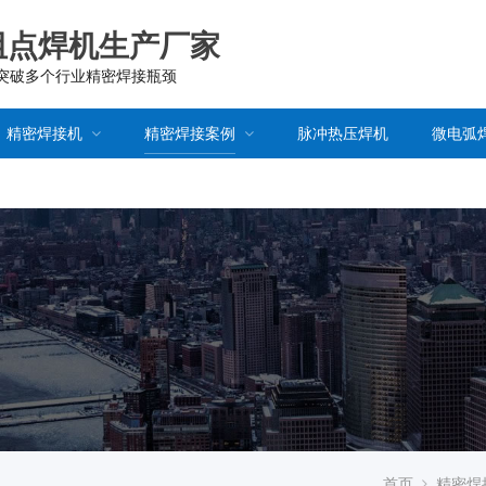
阻点焊机生产厂家
已突破多个行业精密焊接瓶颈
精密焊接机
精密焊接案例
脉冲热压焊机
微电弧
首页
精密焊