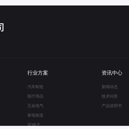
行业方案
资讯中心
汽车制造
新闻动态
医疗用品
技术问答
五金电气
产品说明书
家电制造
3C电子