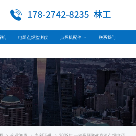
焊机
电阻点焊监测仪
点焊机配件
联系我们
源
企业资质
专利证书
2009年 一种高频逆变直流点焊电源装置及其应用-发明专利证书