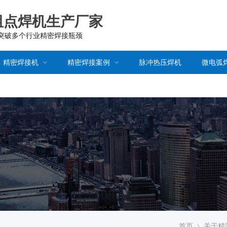
阻点焊机生产厂家
已突破多个行业精密焊接瓶颈
精密焊接机
精密焊接案例
脉冲热压焊机
微电弧
首页
关于精