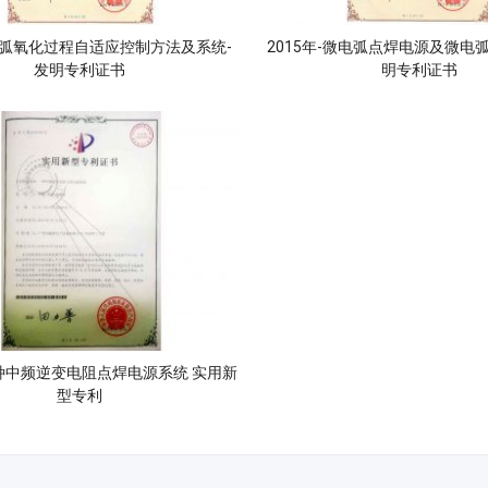
-微弧氧化过程自适应控制方法及系统-
2015年-微电弧点焊电源及微电
发明专利证书
明专利证书
 一种中频逆变电阻点焊电源系统 实用新
型专利