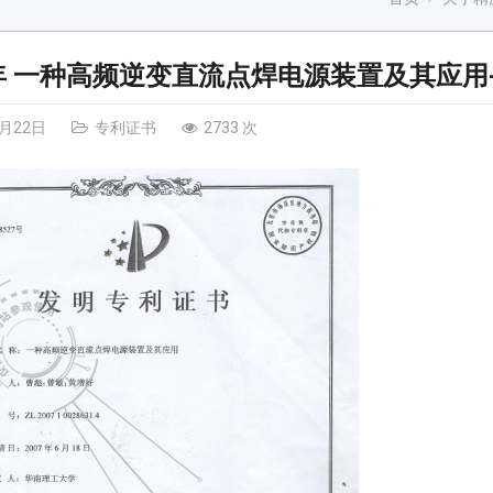
9年 一种高频逆变直流点焊电源装置及其应用
6月22日
专利证书
2733 次