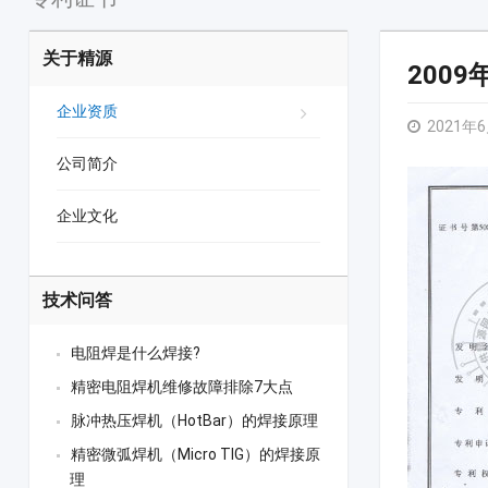
关于精源
200
企业资质
2021年
公司简介
企业文化
技术问答
电阻焊是什么焊接?
精密电阻焊机维修故障排除7大点
脉冲热压焊机（HotBar）的焊接原理
精密微弧焊机（Micro TIG）的焊接原
理