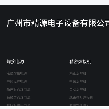
焊接电源
精密焊接机
液显焊接电源
精密点焊机
中频点焊电源
中频点焊机
晶体管点焊电源
自动点焊机
触摸屏点焊电源
线束整形焊接机
数码管焊接电源
脉冲热压焊机