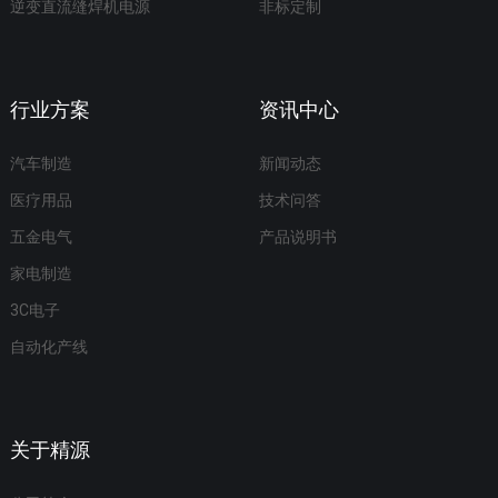
逆变直流缝焊机电源
非标定制
行业方案
资讯中心
汽车制造
新闻动态
医疗用品
技术问答
五金电气
产品说明书
家电制造
3C电子
自动化产线
关于精源