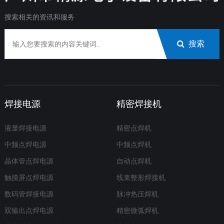
搜索相关的资讯和服务
搜索
焊接电源
精密焊接机
液显焊接电源
精密点焊机
中频点焊电源
中频点焊机
晶体管点焊电源
自动点焊机
触摸屏点焊电源
线束整形焊接机
数码管焊接电源
脉冲热压焊机
双输出点焊电源
精密微弧焊机