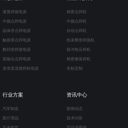
液显焊接电源
精密点焊机
中频点焊电源
中频点焊机
晶体管点焊电源
自动点焊机
触摸屏点焊电源
线束整形焊接机
数码管焊接电源
脉冲热压焊机
双输出点焊电源
精密微弧焊机
逆变直流缝焊机电源
非标定制
行业方案
资讯中心
汽车制造
新闻动态
医疗用品
技术问答
五金电气
产品说明书