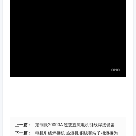
上一篇：
定制款20000A 逆变直流电机引线焊接设备
下一篇：
电机引线焊接机 热熔机 铜线和端子相熔接为