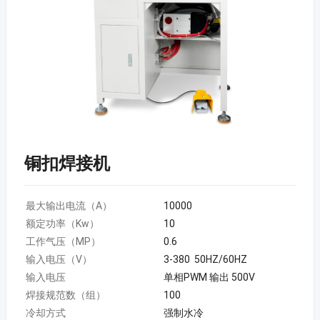
铜扣焊接机
最大输出电流（A）
10000
额定功率（Kw）
10
工作气压（MP）
0.6
输入电压（V）
3-380 50HZ/60HZ
输入电压
单相PWM 输出 500V
焊接规范数（组）
100
冷却方式
强制水冷