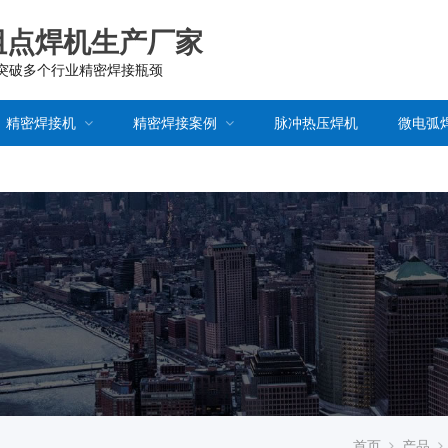
阻点焊机生产厂家
已突破多个行业精密焊接瓶颈
精密焊接机
精密焊接案例
脉冲热压焊机
微电弧
首页
产品