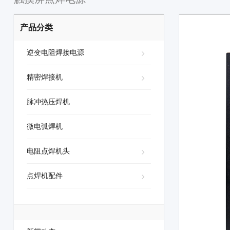
产品分类
逆变电阻焊接电源
精密焊接机
脉冲热压焊机
微电弧焊机
电阻点焊机头
点焊机配件