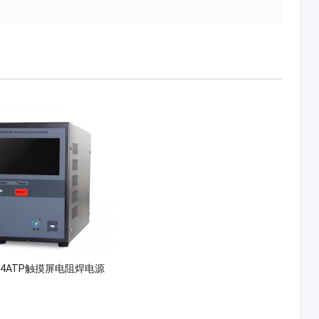
-04ATP触摸屏电阻焊电源