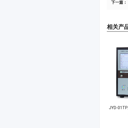
下一篇：
相关产
JYD-01T