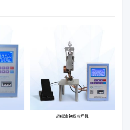
超细漆包线点焊机