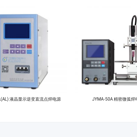
03L(AL) 液晶显示逆变直流点焊电源
JYMA-50A 精密微弧