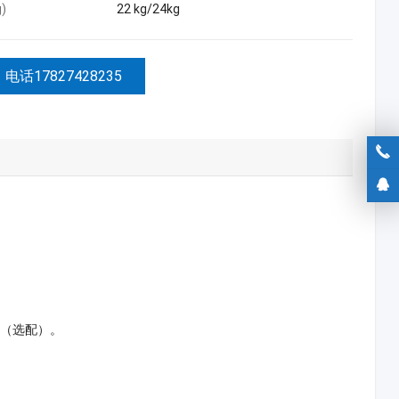
)
22 kg/24kg
电话17827428235
性（选配）。