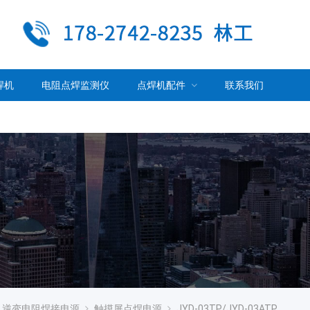
焊机
电阻点焊监测仪
点焊机配件
联系我们
逆变电阻焊接电源
触摸屏点焊电源
JYD-03TP/JYD-03ATP触摸屏逆变直流电阻焊电源