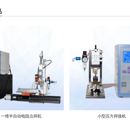
品
一维半自动电阻点焊机
小型压方焊接机