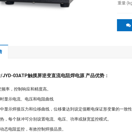
重量 (kg
情
3TP/JYD-03ATP触摸屏逆变直流电阻焊电源 产品优势：
逆变频率，控制响应和精度高。
实时显示电流、电压和电阻曲线
程中显示焊接压力和位移曲线，位移量达到设定值断电保证形变量的一致
加热，每个脉冲可分别设置电流、电压、功率或脉宽监控模式。
端动态电阻监控，有效控制焊接品质。