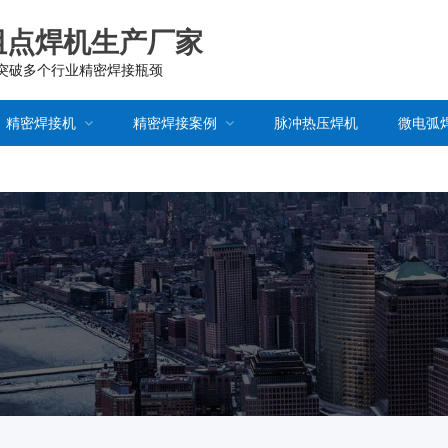
阻点焊机生产厂家
已突破多个行业精密焊接瓶颈
精密焊接机
精密焊接案例
脉冲热压焊机
微电弧