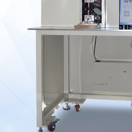
辅助设备及漆包线
证书