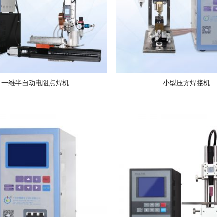
一维半自动电阻点焊机
小型压方焊接机