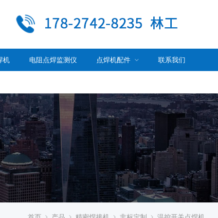
焊机
电阻点焊监测仪
点焊机配件
联系我们
首页
产品
精密焊接机
非标定制
温控开关点焊机