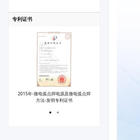
专利证书
控制方法
2015年-微电弧点焊电源及微电弧点焊
2021年-漆包线点焊
方法-发明专利证书
点焊机专利