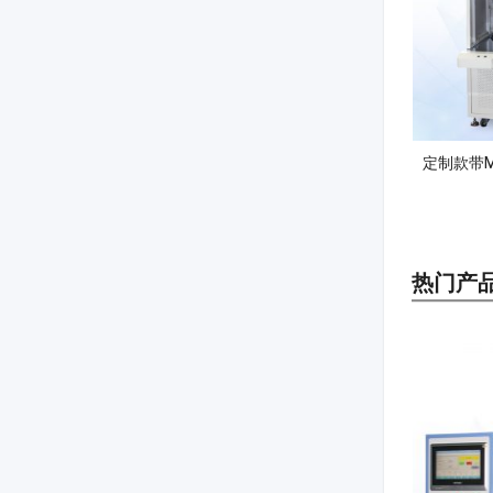
定制款带
热门产