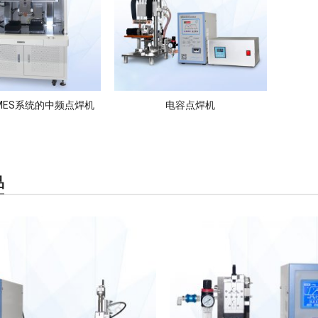
MES系统的中频点焊机
电容点焊机
品