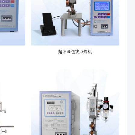
超细漆包线点焊机