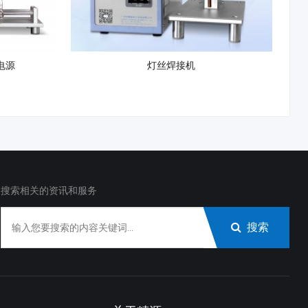
焊电源
灯丝焊接机
搜索相关的资讯和服务
搜索