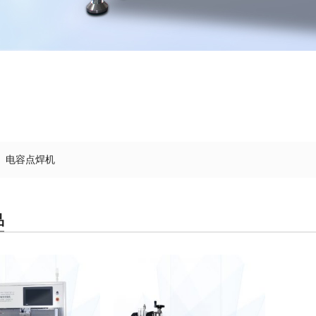
电容点焊机
品