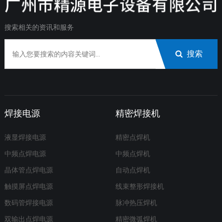
搜索相关的资讯和服务
搜索
焊接电源
精密焊接机
液显焊接电源
精密点焊机
中频点焊电源
中频点焊机
晶体管点焊电源
自动点焊机
触摸屏点焊电源
线束整形焊接机
数码管焊接电源
脉冲热压焊机
双输出点焊电源
精密微弧焊机