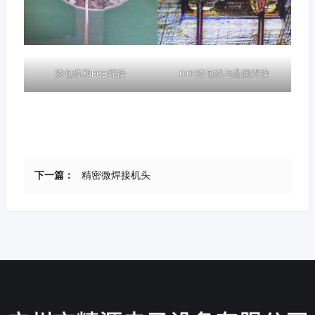
漆包线和PCB焊接
0.03漆包线与晶圆焊接
下一篇：
精密微焊接机头