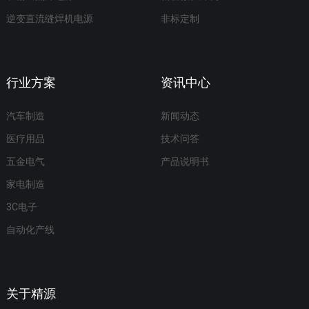
逆变直流缝焊机电源
非标定制
行业方案
资讯中心
汽车制造
新闻动态
医疗用品
技术问答
五金电气
产品说明书
家电制造
3C电子
自动化产线
关于精源