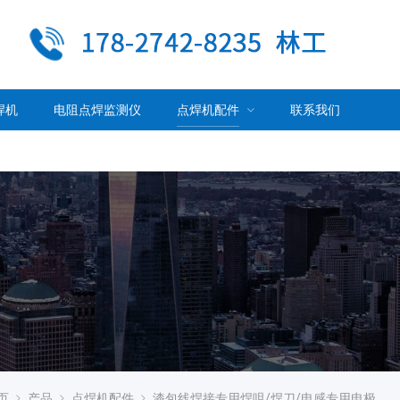
焊机
电阻点焊监测仪
点焊机配件
联系我们
页
产品
点焊机配件
漆包线焊接专用焊咀/焊刀/电感专用电极