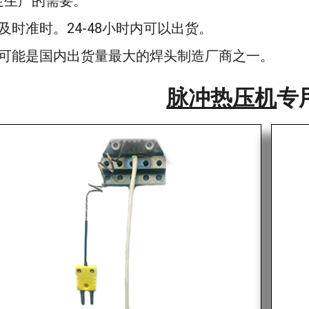
足生产的需要。
及时准时。24-48小时内可以出货。
们可能是国内出货量最大的焊头制造厂商之一。
脉冲热压机
专
辅助设备及漆包线
证书