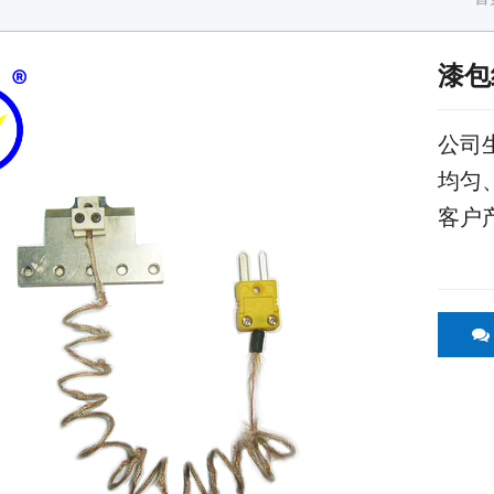
漆包
公司
均匀
客户