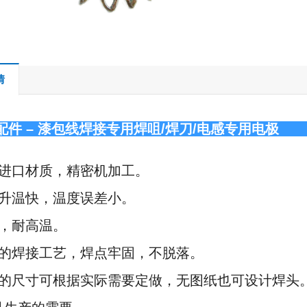
情
配件 – 漆包线焊接专用焊咀/焊刀/电感专
用进口材质，精密机加工。
品升温快，温度误差小。
磨，耐高温。
进的焊接工艺，焊点牢固，不脱落。
品的尺寸可根据实际需要定做，无图纸也可设计焊头