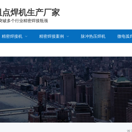
阻点焊机生产厂家
已突破多个行业精密焊接瓶颈
精密焊接机
精密焊接案例
脉冲热压焊机
微电弧
首