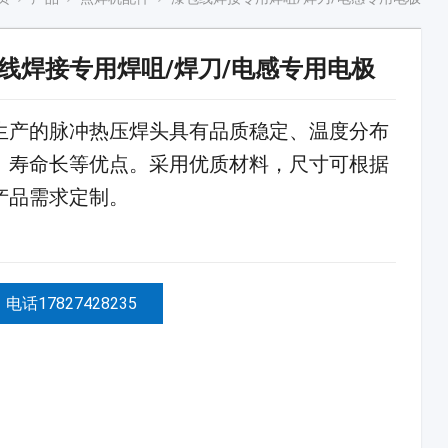
线焊接专用焊咀/焊刀/电感专用电极
生产的脉冲热压焊头具有品质稳定、温度分布
、寿命长等优点。采用优质材料，尺寸可根据
产品需求定制。
电话17827428235