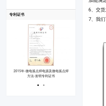
加能满
6、交货
专利证书
7、我
控制方法
2015年-微电弧点焊电源及微电弧点焊
2021年-漆包线点焊
方法-发明专利证书
点焊机专利