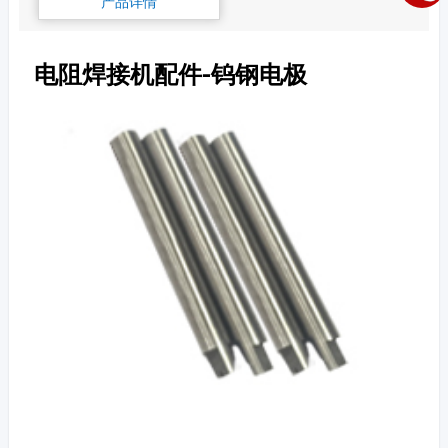
产品详情
电阻焊接机配件-钨钢电极