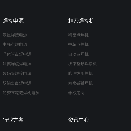
焊接电源
精密焊接机
液显焊接电源
精密点焊机
中频点焊电源
中频点焊机
晶体管点焊电源
自动点焊机
触摸屏点焊电源
线束整形焊接机
数码管焊接电源
脉冲热压焊机
双输出点焊电源
精密微弧焊机
逆变直流缝焊机电源
非标定制
行业方案
资讯中心