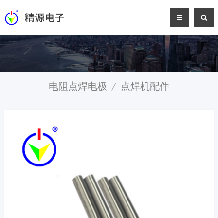
电阻点焊电极
/
点焊机配件